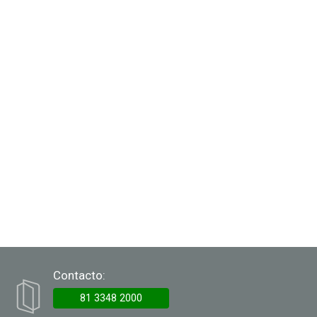
Contacto:
‭81 3348 2000‬